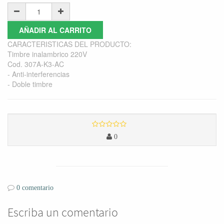
AÑADIR AL CARRITO
CARACTERISTICAS DEL PRODUCTO:
Timbre inalambrico 220V
Cod. 307A-K3-AC
- Anti-interferencias
- Doble timbre
0
0 comentario
Escriba un comentario