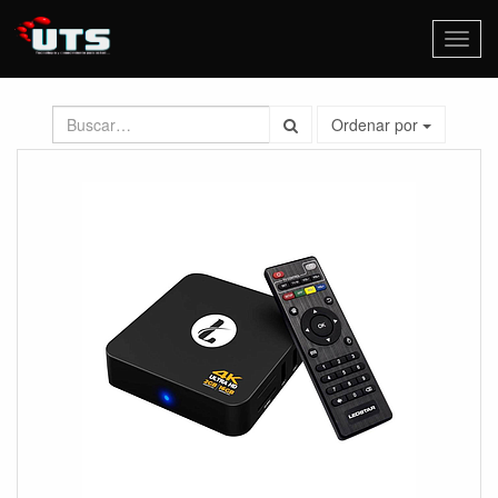
Activa
naveg
Ordenar por