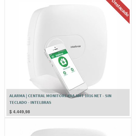
Destacado
ALARMA | CENTRAL MONITOREADA AMT 1016 NET - SIN
TECLADO - INTELBRAS
$
4.449,98