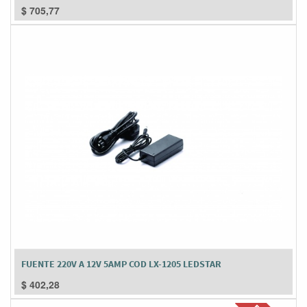
$
705,77
FUENTE 220V A 12V 5AMP COD LX-1205 LEDSTAR
$
402,28