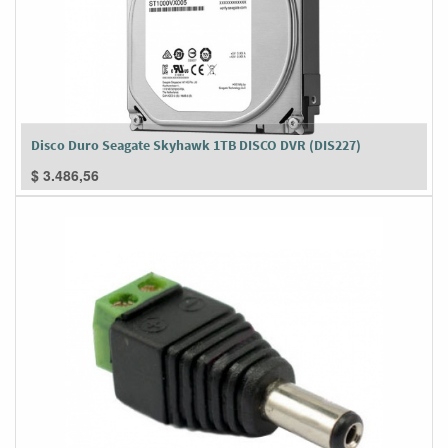
Disco Duro Seagate Skyhawk 1TB DISCO DVR (DIS227)
$
3.486,56