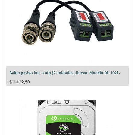
Balun pasivo bnc a utp (2 unidades) Nuevo. Modelo DL-202L.
$
1.112,50