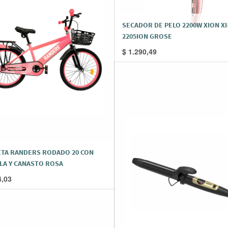
SECADOR DE PELO 2200W XION XI
2205ION GROSE
$
1.290,49
ETA RANDERS RODADO 20 CON
LA Y CANASTO ROSA
4,03