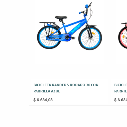
BICICLETA RANDERS RODADO 20 CON
BICICL
PARRILLA AZUL
PARRIL
$
6.634,03
$
6.63