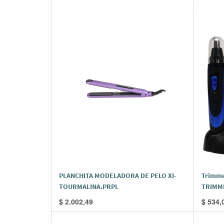
PLANCHITA MODELADORA DE PELO XI-
Trimmer
TOURMALINA.PRPL
TRIMM
$
2.002,49
$
534,