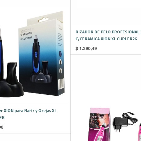
RIZADOR DE PELO PROFESIONAL
C/CERAMICA XION XI-CURLER26
$
1.290,49
 XION para Nariz y Orejas XI-
ER
00