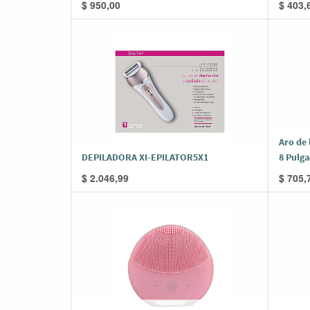
$
950,00
$
403,
Aro de 
DEPILADORA XI-EPILATOR5X1
8 Pulg
$
2.046,99
$
705,