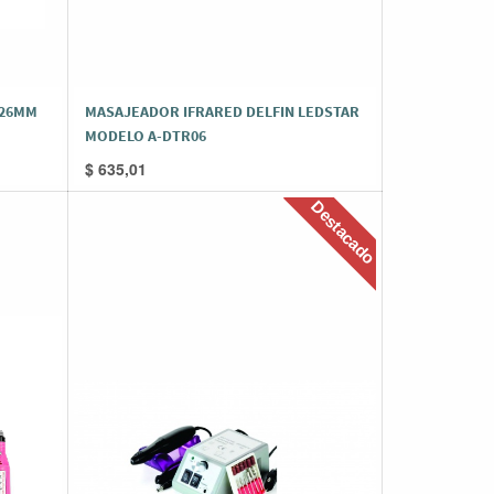
 26MM
MASAJEADOR IFRARED DELFIN LEDSTAR
MODELO A-DTR06
$
635,01
Destacado