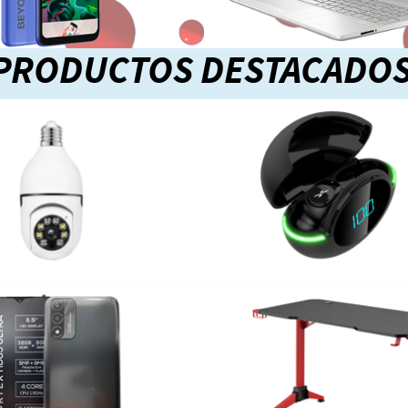
PRODUCTOS DESTACADO
ara mas información
Pero información