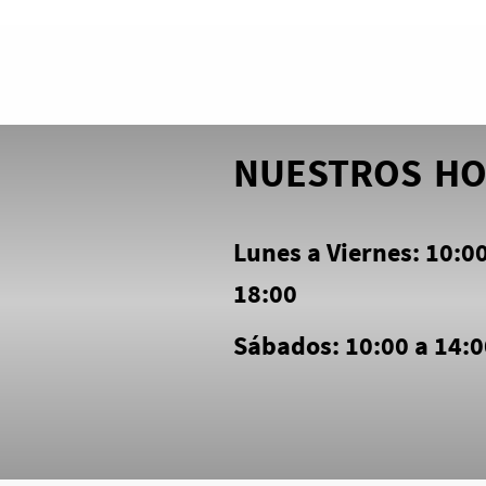
NUESTROS
HO
Lunes a Viernes: 10:00
18:00
Sábados: 10:00 a 14: