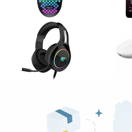
Para mas información