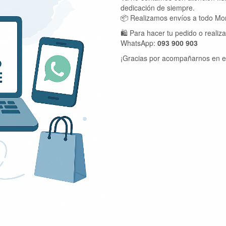
dedicación de siempre.
📦 Realizamos envíos a todo Mon
🛍️ Para hacer tu pedido o realiz
WhatsApp:
093 900 903
¡Gracias por acompañarnos en e