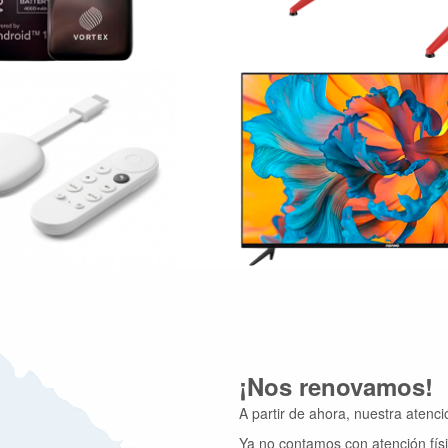
Pero información
¡Nos renovamos!
A partir de ahora, nuestra atenc
Ya no contamos con atención fís