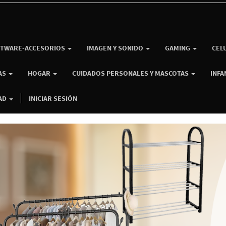
TWARE-ACCESORIOS
IMAGEN Y SONIDO
GAMING
CEL
AS
HOGAR
CUIDADOS PERSONALES Y MASCOTAS
INFA
AD
INICIAR SESIÓN