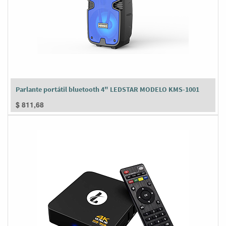
Parlante portátil bluetooth 4" LEDSTAR MODELO KMS-1001
$
811,68