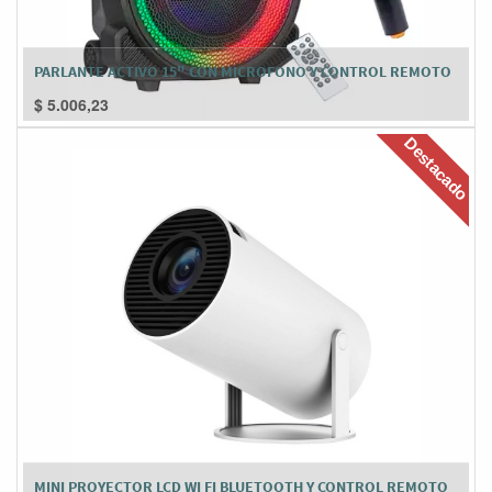
PARLANTE ACTIVO 15" CON MICROFONO Y CONTROL REMOTO
$
5.006,23
Destacado
MINI PROYECTOR LCD WI FI BLUETOOTH Y CONTROL REMOTO