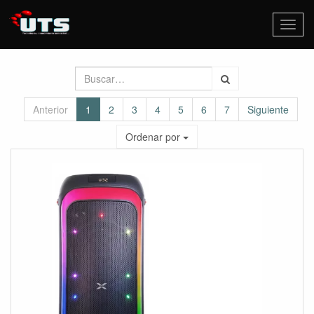
Activa
naveg
Anterior
1
2
3
4
5
6
7
Siguiente
Ordenar por