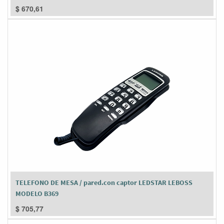
$
670,61
TELEFONO DE MESA / pared.con captor LEDSTAR LEBOSS
MODELO B369
$
705,77