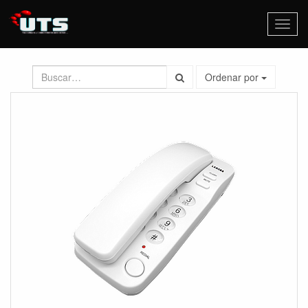
Activa
naveg
Ordenar por