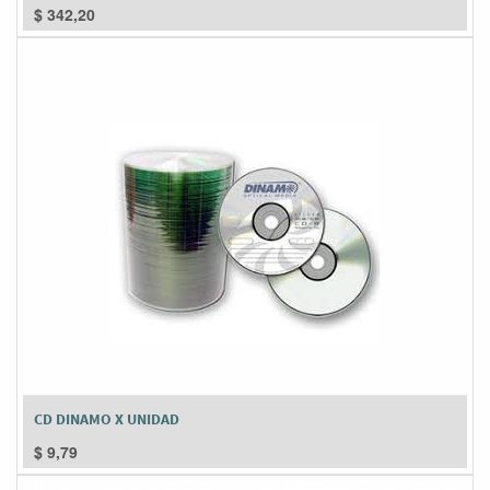
$
342,20
CD DINAMO X UNIDAD
$
9,79