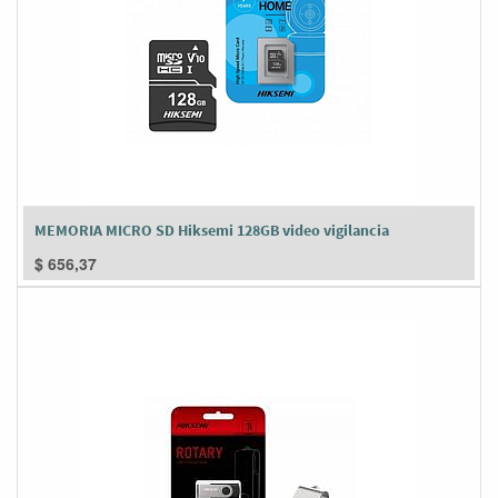
MEMORIA MICRO SD Hiksemi 128GB video vigilancia
$
656,37