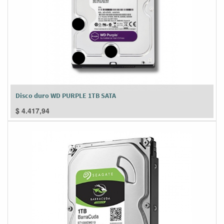
Disco duro WD PURPLE 1TB SATA
$
4.417,94