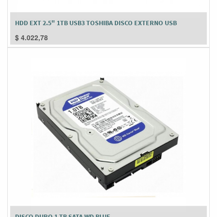
HDD EXT 2.5" 1TB USB3 TOSHIBA DISCO EXTERNO USB
$
4.022,78
DISCO DURO 1 TB SATA WD BLUE