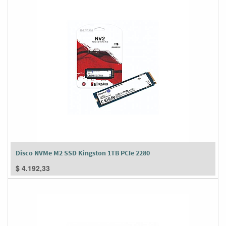
Disco NVMe M2 SSD Kingston 1TB PCIe 2280
$
4.192,33