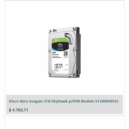
Disco duro Seagate 2TB SkyHawk p/DVR Modelo ST2000VX015
$
4.763,71