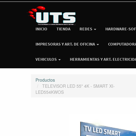
INICIO
TIENDA
REDES
HARDWARE-SOF
IMPRESORAS Y ART. DE OFICINA
COMPUTADOR
VEHICULOS
HERRAMIENTAS Y ART. ELECTRICID
Productos
TELEVISOR LED 55" 4K - SMART XI-
LED554KWOS