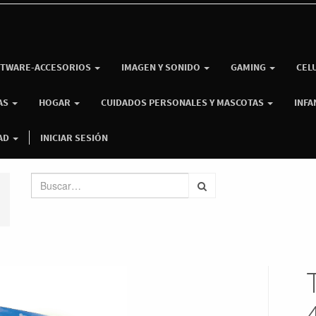
TWARE-ACCESORIOS
IMAGEN Y SONIDO
GAMING
CEL
AS
HOGAR
CUIDADOS PERSONALES Y MASCOTAS
INFA
AD
INICIAR SESIÓN