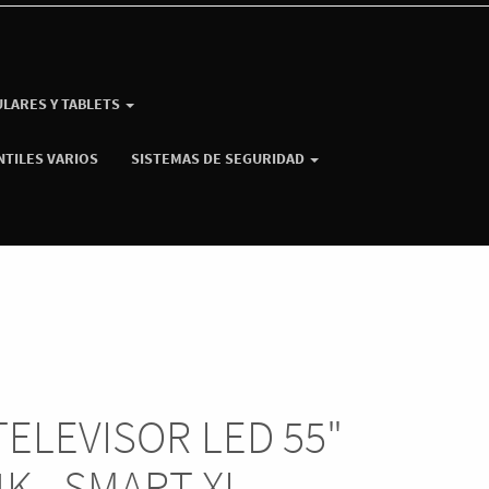
ULARES Y TABLETS
NTILES VARIOS
SISTEMAS DE SEGURIDAD
TELEVISOR LED 55"
4K - SMART XI-