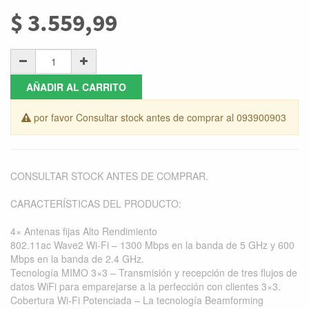
$
3.559,99
AÑADIR AL CARRITO
por favor Consultar stock antes de comprar al 093900903
CONSULTAR STOCK ANTES DE COMPRAR.
CARACTERÍSTICAS DEL PRODUCTO:
4× Antenas fijas Alto Rendimiento
802.11ac Wave2 Wi-Fi – 1300 Mbps en la banda de 5 GHz y 600
Mbps en la banda de 2.4 GHz.
Tecnología MIMO 3×3 – Transmisión y recepción de tres flujos de
datos WiFi para emparejarse a la perfección con clientes 3×3.
Cobertura Wi-Fi Potenciada – La tecnología Beamforming