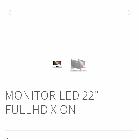
Previous
Nex
MONITOR LED 22"
FULLHD XION