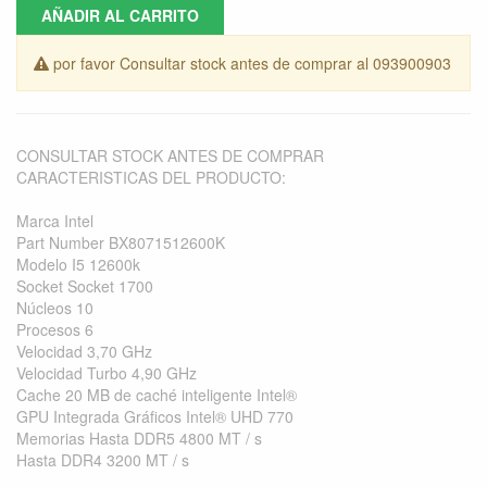
AÑADIR AL CARRITO
por favor Consultar stock antes de comprar al 093900903
CONSULTAR STOCK ANTES DE COMPRAR
CARACTERISTICAS DEL PRODUCTO:
Marca Intel
Part Number BX8071512600K
Modelo I5 12600k
Socket Socket 1700
Núcleos 10
Procesos 6
Velocidad 3,70 GHz
Velocidad Turbo 4,90 GHz
Cache 20 MB de caché inteligente Intel®
GPU Integrada Gráficos Intel® UHD 770
Memorias Hasta DDR5 4800 MT / s
Hasta DDR4 3200 MT / s