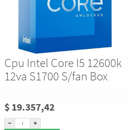
Cpu Intel Core I5 12600k
12va S1700 S/fan Box
$
19.357,42