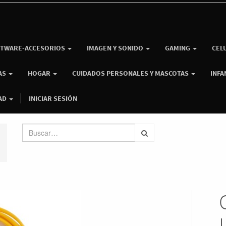
TWARE-ACCESORIOS
IMAGEN Y SONIDO
GAMING
CEL
AS
HOGAR
CUIDADOS PERSONALES Y MASCOTAS
INFA
AD
INICIAR SESIÓN