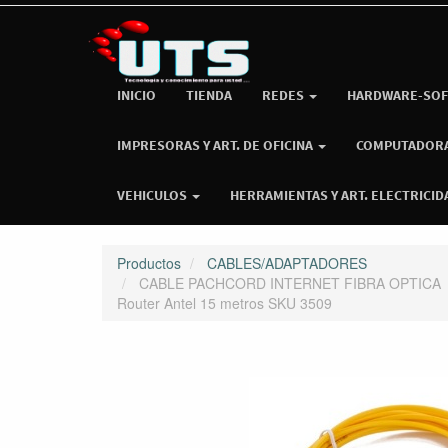
INICIO
TIENDA
REDES
HARDWARE-SOF
IMPRESORAS Y ART. DE OFICINA
COMPUTADOR
VEHICULOS
HERRAMIENTAS Y ART. ELECTRICID
Productos
CABLES/ADAPTADORES
CABLE PACHCORD INTERNET FIBRA OPTICA
Router Antel 15 metros SKU 3509