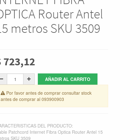
OPTICA Router Antel
15 metros SKU 3509
$
723,12
AÑADIR AL CARRITO
Por favor antes de comprar consultar stock
antes de comprar al 093900903
ARACTERISTICAS DEL PRODUCTO:
ble Patchcord Internet Fibra Optica Router Antel 15
etros SKU 3509