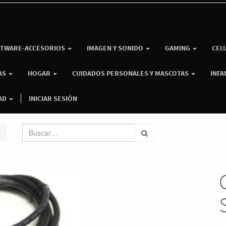
TWARE-ACCESORIOS
IMAGEN Y SONIDO
GAMING
CEL
AS
HOGAR
CUIDADOS PERSONALES Y MASCOTAS
INFA
AD
INICIAR SESIÓN