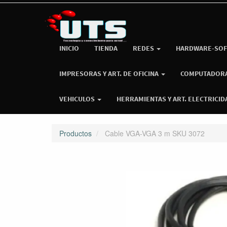
INICIO
TIENDA
REDES
HARDWARE-SOF
IMPRESORAS Y ART. DE OFICINA
COMPUTADOR
VEHICULOS
HERRAMIENTAS Y ART. ELECTRICID
Productos
Cable VGA-VGA 3 m SKU 3072