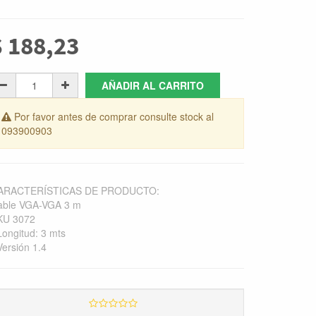
$
188,23
AÑADIR AL CARRITO
Por favor antes de comprar consulte stock al
093900903
ARACTERÍSTICAS DE PRODUCTO:
able VGA-VGA 3 m
KU 3072
Longitud: 3 mts
Versión 1.4