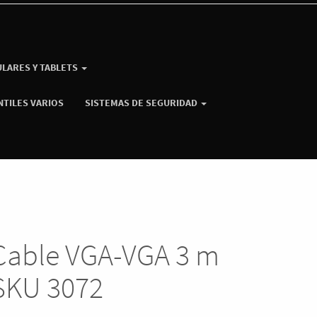
ULARES Y TABLETS
NTILES VARIOS
SISTEMAS DE SEGURIDAD
Cable VGA-VGA 3 m
SKU 3072