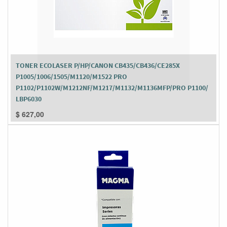
TONER ECOLASER P/HP/CANON CB435/CB436/CE285X
P1005/1006/1505/M1120/M1522 PRO
P1102/P1102W/M1212NF/M1217/M1132/M1136MFP/PRO P1100/
LBP6030
$
627,00