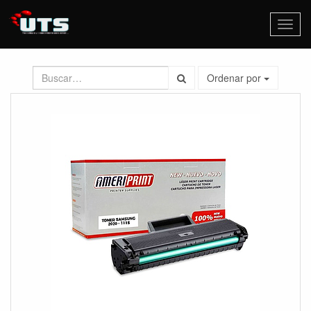
Activa
naveg
Ordenar por